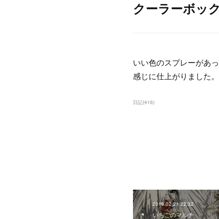
クーラーボッ
いい色のスプレーがあっ
感じに仕上がりました。
日記
(
416
)
2019.02.21 22:32
いちごのマルチ