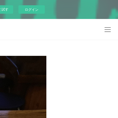
ぐ試す
ログイン