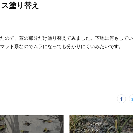
クス塗り替え
たので、蓋の部分だけ塗り替えてみました。下地に何もしてい
マット系なのでムラになっても分かりにくいみたいです。
2019.02.17 22:24
にんにくの今