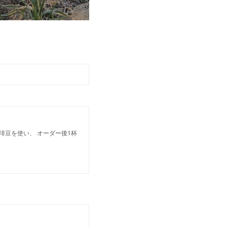
琲豆を使い、 オーダー後1杯