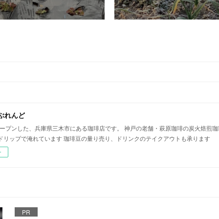
ぶれんど
にオープンした、兵庫県三木市にある珈琲店です。 神戸の老舗・萩原珈琲の炭火焙煎珈
ドリップで淹れています 珈琲豆の量り売り、ドリンクのテイクアウトも承ります
ー
PR