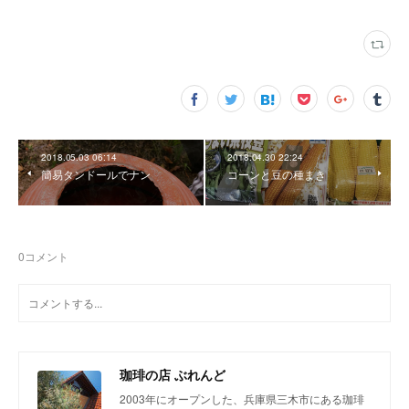
2018.05.03 06:14
2018.04.30 22:24
簡易タンドールでナン
コーンと豆の種まき
0
コメント
珈琲の店 ぶれんど
2003年にオープンした、兵庫県三木市にある珈琲