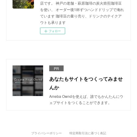
店です。 神戸の老舗・萩原珈琲の炭火焙煎珈琲豆
を使い、 オーダー後1杯ずつハンドドリップで淹れ
ています 珈琲豆の量り売り、ドリンクのテイクア
ウトも承ります
フォロー
PR
あなたもサイトをつくってみませ
んか
Ameba Owndを使えば、誰でもかんたんにウ
ェブサイトをつくることができます。
プライバシーポリシー
特定商取引法に基づく表記