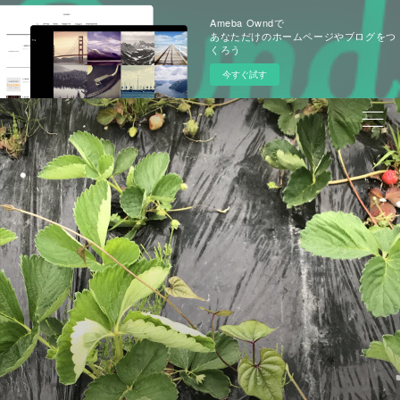
Ameba Owndで
あなただけのホームページやブログをつ
くろう
今すぐ試す