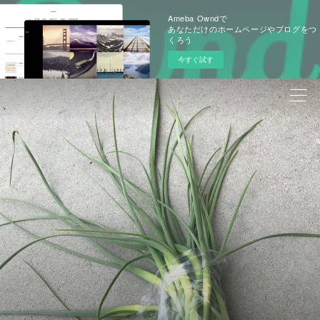
Ameba Owndで
あなただけのホームページやブログをつ
くろう
今すぐ試す