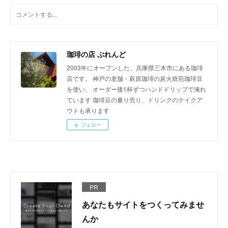
珈琲の店 ぶれんど
2003年にオープンした、兵庫県三木市にある珈琲
店です。 神戸の老舗・萩原珈琲の炭火焙煎珈琲豆
を使い、 オーダー後1杯ずつハンドドリップで淹れ
ています 珈琲豆の量り売り、ドリンクのテイクア
ウトも承ります
フォロー
PR
あなたもサイトをつくってみませ
んか